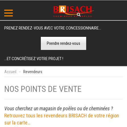
PRENEZ RENDEZ-VOUS AVEC VOTRE CONCESSIONNAIRE...
Prendre rendez-vous
...ET CONCRÉTISEZ VOTRE PROJET !
Accueil
Revendeurs
NOS POINTS DE VENTE
Vous cherchez un magasin de poêles ou de cheminées ?
Retrouvez tous les revendeurs BRISACH de votre région
sur la carte…